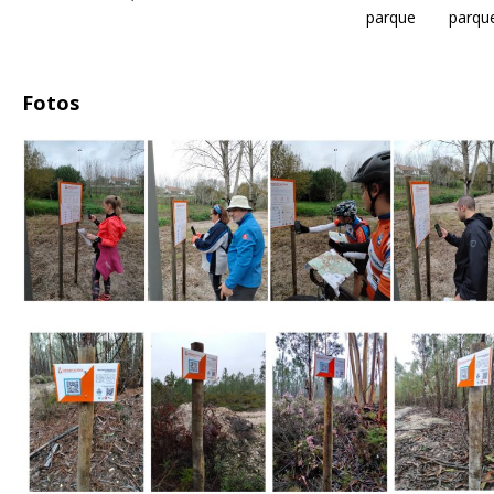
parque
parqu
Fotos