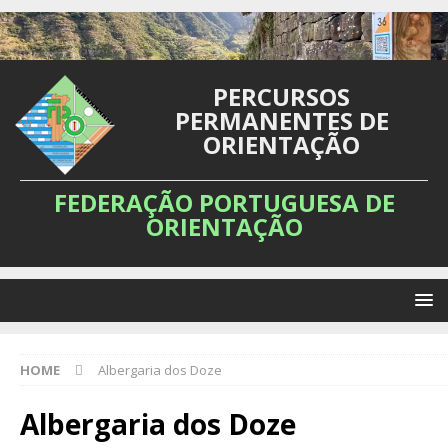
PERCURSOS
PERMANENTES DE
ORIENTAÇÃO
FEDERAÇÃO PORTUGUESA DE
ORIENTAÇÃO
HOME
Albergaria dos Doze
Albergaria dos Doze