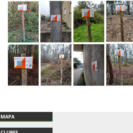
MAPA
CLUBES