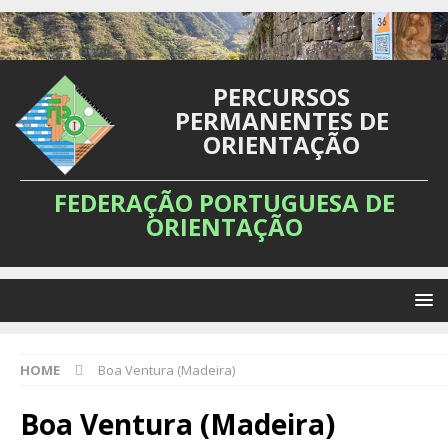
PERCURSOS
PERMANENTES DE
ORIENTAÇÃO
FEDERAÇÃO PORTUGUESA DE
ORIENTAÇÃO
HOME
Boa Ventura (Madeira)
Boa Ventura (Madeira)