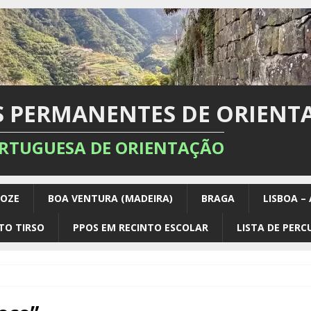
S PERMANENTES DE ORIENT
RTUGUESA DE ORIENTAÇÃO
DOZE
BOA VENTURA (MADEIRA)
BRAGA
LISBOA –
TO TIRSO
PPOS EM RECINTO ESCOLAR
LISTA DE PER