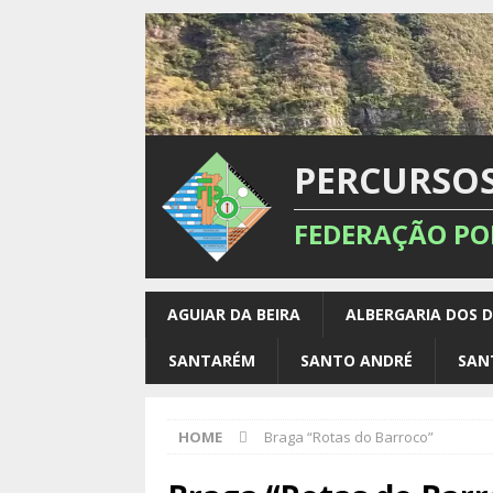
PERCURSO
FEDERAÇÃO PO
AGUIAR DA BEIRA
ALBERGARIA DOS 
SANTARÉM
SANTO ANDRÉ
SAN
HOME
Braga “Rotas do Barroco”