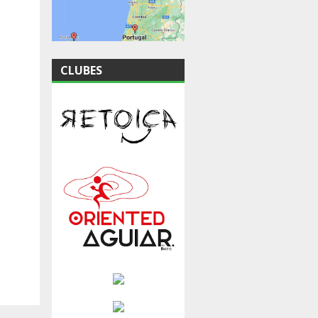
CLUBES