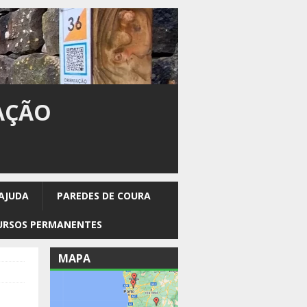
AÇÃO
 AJUDA
PAREDES DE COURA
CURSOS PERMANENTES
MAPA