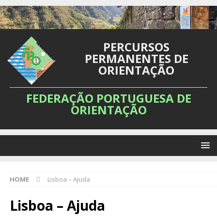
PERCURSOS
PERMANENTES DE
ORIENTAÇÃO
FEDERAÇÃO PORTUGUESA DE
ORIENTAÇÃO
HOME
Lisboa – Ajuda
Lisboa – Ajuda