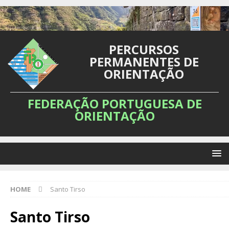
PERCURSOS
PERMANENTES DE
ORIENTAÇÃO
FEDERAÇÃO PORTUGUESA DE
ORIENTAÇÃO
HOME
Santo Tirso
Santo Tirso