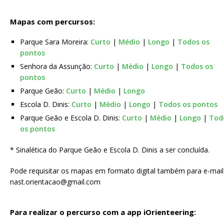
Mapas com percursos:
Parque Sara Moreira:
Curto
|
Médio
|
Longo
|
Todos os
pontos
Senhora da Assunção:
Curto
|
Médio
|
Longo
|
Todos os
pontos
Parque Geão:
Curto
|
Médio
|
Longo
Escola D. Dinis:
Curto
|
Médio
|
Longo
|
Todos os pontos
Parque Geão e Escola D. Dinis:
Curto
|
Médio
|
Longo
|
Tod
os pontos
* Sinalética do Parque Geão e Escola D. Dinis a ser concluída.
Pode requisitar os mapas em formato digital também para e-mail
nast.orientacao@gmail.com
Para realizar o percurso com a app iOrienteering: