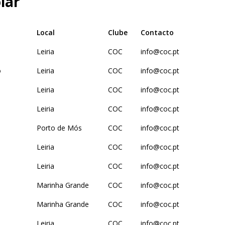
lar
Local
Clube
Contacto
Leiria
COC
info@coc.pt
o
Leiria
COC
info@coc.pt
Leiria
COC
info@coc.pt
Leiria
COC
info@coc.pt
Porto de Mós
COC
info@coc.pt
Leiria
COC
info@coc.pt
Leiria
COC
info@coc.pt
Marinha Grande
COC
info@coc.pt
Marinha Grande
COC
info@coc.pt
Leiria
COC
info@coc.pt