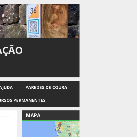
AÇÃO
 AJUDA
PAREDES DE COURA
CURSOS PERMANENTES
MAPA