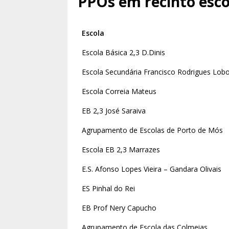
PPOs em recinto esco
Escola
Escola Básica 2,3 D.Dinis
Escola Secundária Francisco Rodrigues Lob
Escola Correia Mateus
EB 2,3 José Saraiva
Agrupamento de Escolas de Porto de Mós
Escola EB 2,3 Marrazes
E.S. Afonso Lopes Vieira – Gandara Olivais
ES Pinhal do Rei
EB Prof Nery Capucho
Agrupamento de Escola das Colmeias