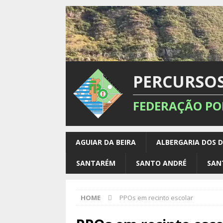
PERCURSO
FEDERAÇÃO PO
AGUIAR DA BEIRA
ALBERGARIA DOS 
SANTARÉM
SANTO ANDRÉ
SAN
HOME
PPOs em recinto escolar