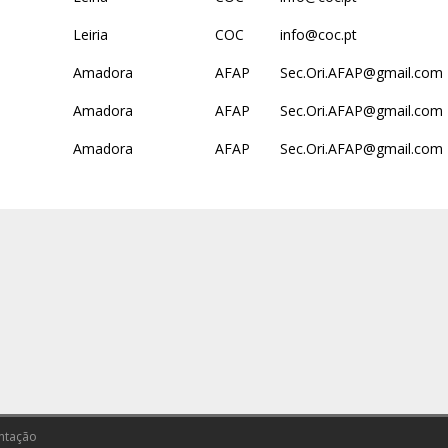
Leiria
COC
info@coc.pt
Amadora
AFAP
Sec.Ori.AFAP@gmail.com
Amadora
AFAP
Sec.Ori.AFAP@gmail.com
Amadora
AFAP
Sec.Ori.AFAP@gmail.com
ntação