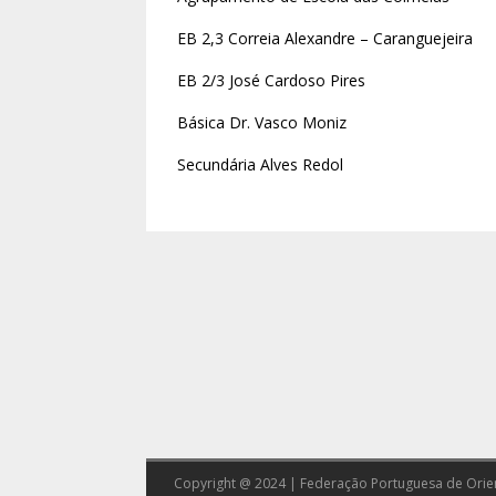
EB 2,3 Correia Alexandre – Caranguejeira
EB 2/3 José Cardoso Pires
Básica Dr. Vasco Moniz
Secundária Alves Redol
Copyright @ 2024 | Federação Portuguesa de Orie