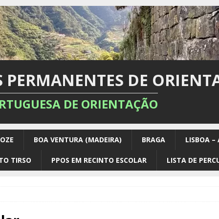
S PERMANENTES DE ORIENT
RTUGUESA DE ORIENTAÇÃO
DOZE
BOA VENTURA (MADEIRA)
BRAGA
LISBOA –
TO TIRSO
PPOS EM RECINTO ESCOLAR
LISTA DE PER