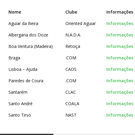
Nome
Clube
Informações
Aguiar da Beira
Oriented Aguiar
Informações
Albergaria dos Doze
N.A.D.A.
Informações
Boa Ventura (Madeira)
Retoiça
Informações
Braga
.COM
Informações
Lisboa – Ajuda
CAOS
Informações
Paredes de Coura
.COM
Informações
Santarém
CLAC
Informações
Santo André
COALA
Informações
Santo Tirso
NAST
Informações