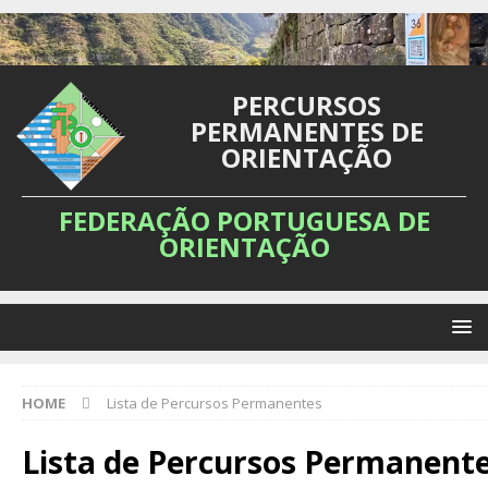
PERCURSOS
PERMANENTES DE
ORIENTAÇÃO
FEDERAÇÃO PORTUGUESA DE
ORIENTAÇÃO
HOME
Lista de Percursos Permanentes
Lista de Percursos Permanent