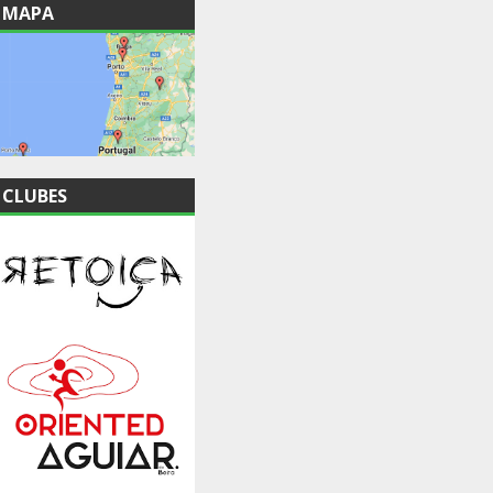
MAPA
CLUBES